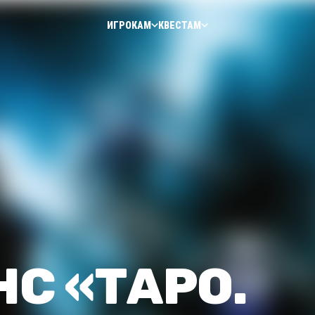
ИГРОКАМ
КВЕСТАМ
С «ТАРО.