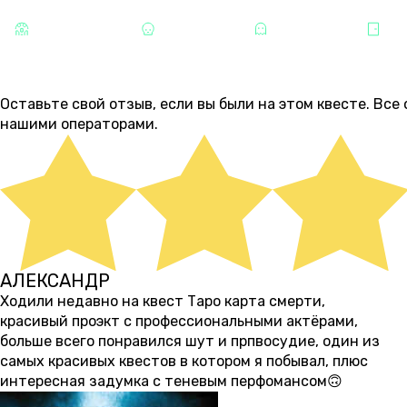
СТРАШНЫЕ
ХОРРОРЫ
МИСТИКА
БА
ОТЗЫВЫ
1
Оставьте свой отзыв, если вы были на этом квесте. Вс
нашими операторами.
АЛЕКСАНДР
около 1 месяца назад
Ходили недавно на квест Таро карта смерти,
красивый проэкт с профессиональными актёрами,
больше всего понравился шут и прпвосудие, один из
самых красивых квестов в котором я побывал, плюс
интересная задумка с теневым перфомансом🙃