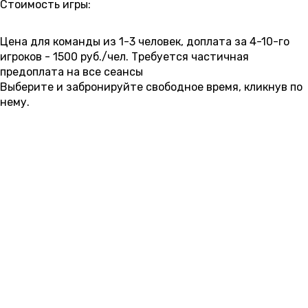
Стоимость игры:
8 000 ₽
8 500 ₽
9 000 ₽
9 500 ₽
10 000 ₽
Цена для команды из 1-3 человек, доплата за 4-10-го
игроков - 1500 руб./чел. Требуется частичная
предоплата на все сеансы
Выберите и забронируйте свободное время, кликнув по
нему.
6 АВГУСТА
четверг
00:00
01:30
03:00
09:00
10:30
12:00
13:30
8 500 ₽
15:00
16:30
18:00
19:30
21:00
22:30
8 500 ₽
9 000 ₽
9 000 ₽
9 000 ₽
9 500 ₽
9 500 ₽
7 АВГУСТА
пятница
00:00
01:30
03:00
09:00
10:30
12:00
13:30
10 000 ₽
10 000 ₽
10 000 ₽
8 000 ₽
8 000 ₽
8 500 ₽
8 500 ₽
15:00
16:30
18:00
19:30
21:00
22:30