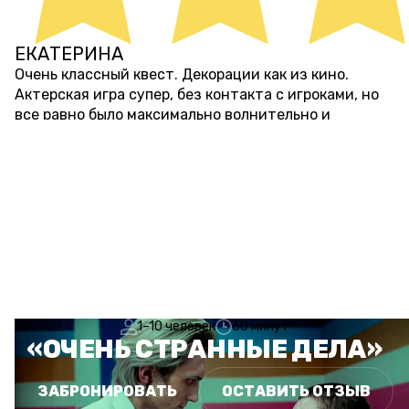
ЕКАТЕРИНА
7 месяцев назад
Очень классный квест. Декорации как из кино.
Актерская игра супер, без контакта с игроками, но
все равно было максимально волнительно и
страшновато. Один из лучших квестов.
ПОКАЗАТЬ ЕЩЕ
ПЕРФОРМАНС
ОЧЕНЬ СТРАННЫЕ ДЕЛА
1–10 человек
60 минут
«ОЧЕНЬ СТРАННЫЕ ДЕЛА»
ЗАБРОНИРОВАТЬ
ОСТАВИТЬ ОТЗЫВ