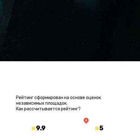
РЕЙТИНГ КВЕСТА
Рейтинг сформирован на основе оценок
независимых площадок.
Как рассчитывается рейтинг?
9.9
/10
5
/5
mir-kvestov.ru
yandex.ru/maps