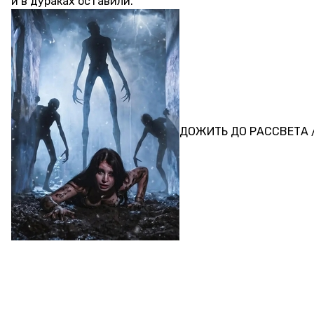
и в дураках оставили.
ПЕРФОРМАНС
ДОЖИТЬ ДО РАССВЕТА /