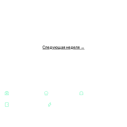
5 500 ₽
5 500 ₽
5 500 ₽
4 500 ₽
5 000 ₽
5 000 ₽
5 000 ₽
15:00
16:30
18:00
19:30
21:00
22:30
5 000 ₽
5 000 ₽
5 000 ₽
5 000 ₽
5 000 ₽
5 000 ₽
ПОКАЗАТЬ ЕЩЕ
Следующая неделя →
КАТЕГОРИИ
СТРАШНЫЕ
ХОРРОРЫ
МИСТИКА
БАУМАНСКАЯ
РАЗВЛЕЧЕНИЯ