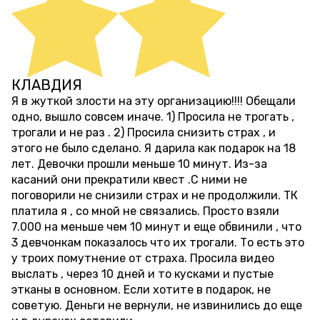
КЛАВДИЯ
около 1 года назад
Я в жуткой злости на эту организацию!!!! Обещали
одно, вышло совсем иначе. 1) Просила не трогать ,
трогали и не раз . 2) Просила снизить страх , и
этого не было сделано. Я дарила как подарок на 18
лет. Девочки прошли меньше 10 минут. Из-за
касаний они прекратили квест .С ними не
поговорили не снизили страх и не продолжили. ТК
платила я , со мной не связались. Просто взяли
7.000 на меньше чем 10 минут и еще обвинили , что
3 девчонкам показалось что их трогали. То есть это
у троих помутнение от страха. Просила видео
выслать , через 10 дней и то кусками и пустые
этканы в основном. Если хотите в подарок, не
советую. Деньги не вернули, не извинились до еще