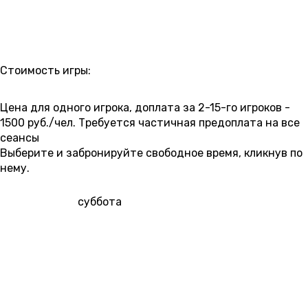
РАСПИСАНИЕ
Стоимость игры:
4 500 ₽
5 000 ₽
5 500 ₽
Цена для одного игрока, доплата за 2-15-го игроков -
1500 руб./чел. Требуется частичная предоплата на все
сеансы
Выберите и забронируйте свободное время, кликнув по
нему.
8 АВГУСТА
суббота
00:00
01:30
03:00
09:00
10:30
12:00
13:30
5 000 ₽
15:00
16:30
18:00
19:30
21:00
22:30
5 000 ₽
5 000 ₽
5 000 ₽
5 000 ₽
5 000 ₽