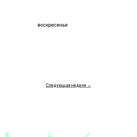
8 500 ₽
8 500 ₽
8 500 ₽
8 500 ₽
8 500 ₽
8 500 ₽
8 500 ₽
16 АВГУСТА
воскресенье
00:00
01:30
03:00
04:30
09:00
10:30
12:00
9 500 ₽
9 500 ₽
9 500 ₽
9 500 ₽
8 500 ₽
8 500 ₽
8 500 ₽
13:30
15:00
16:30
18:00
19:30
21:00
22:30
8 500 ₽
8 500 ₽
8 500 ₽
8 500 ₽
8 500 ₽
8 500 ₽
8 500 ₽
ПОКАЗАТЬ ЕЩЕ
Следующая неделя →
КАТЕГОРИИ
СТРАШНЫЕ
ХОРРОРЫ
МАНЬЯКИ