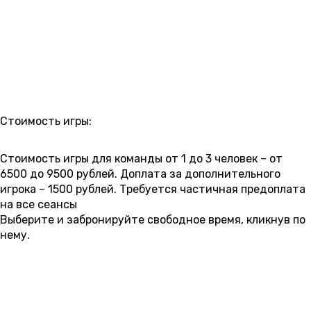
РАСПИСАНИЕ
Стоимость игры:
7 500 ₽
8 500 ₽
9 500 ₽
Стоимость игры для команды от 1 до 3 человек – от
6500 до 9500 рублей. Доплата за дополнительного
игрока – 1500 рублей. Требуется частичная предоплата
на все сеансы
Выберите и забронируйте свободное время, кликнув по
нему.
10 АВГУСТА
понедельник
00:00
01:30
03:00
04:30
09:00
10:30
12:00
9 500 ₽
9 500 ₽
9 500 ₽
9 500 ₽
7 500 ₽
7 500 ₽
8 500 ₽