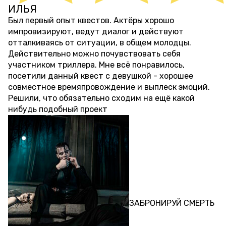
ИЛЬЯ
20 дней назад
Был первый опыт квестов. Актëры хорошо
импровизируют, ведут диалог и действуют
отталкиваясь от ситуации, в общем молодцы.
Действительно можно почувствовать себя
участником триллера. Мне всë понравилось,
посетили данный квест с девушкой - хорошее
совместное времяпровождение и выплеск эмоций.
Решили, что обязательно сходим на ещë какой
нибудь подобный проект
ПЕРФОРМАНС
ЗАБРОНИРУЙ СМЕРТЬ