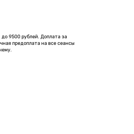
 до 9500 рублей. Доплата за
ичная предоплата на все сеансы
нему.
11:30
13:00
14:30
16:00
17:30
19:00
20:30
22:0
11:30
13:00
14:30
16:00
17:30
19:00
20:30
22:0
8 500 ₽
8 500 ₽
8 500 ₽
8 500 ₽
8 500
11:30
13:00
14:30
16:00
17:30
19:00
20:30
22:0
8 500 ₽
8 500 ₽
8 500 ₽
8 500 ₽
8 500