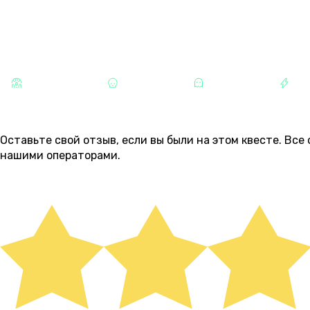
КАТЕГОРИИ
СТРАШНЫЕ
ХОРРОРЫ
МИСТИКА
РА
ОТЗЫВЫ
6
Оставьте свой отзыв, если вы были на этом квесте. Вс
нашими операторами.
ОСТАВИТЬ ОТЗЫВ