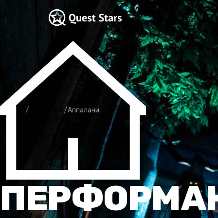
/
/
Страшные
Аппалачи
Главная
ПЕРФОРМА