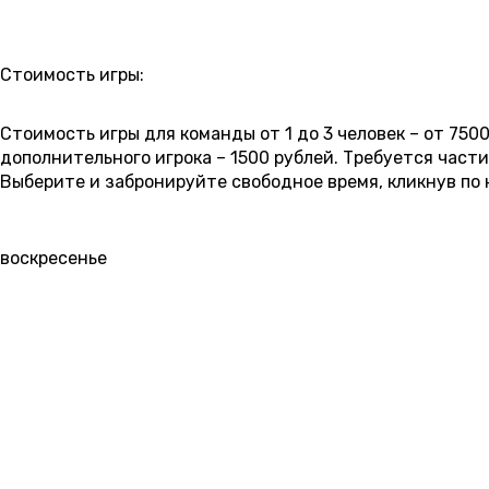
РАСПИСАНИЕ
Стоимость игры:
7 500 ₽
8 500 ₽
9 000 ₽
9 500 ₽
Стоимость игры для команды от 1 до 3 человек – от 7500
дополнительного игрока – 1500 рублей. Требуется част
Выберите и забронируйте свободное время, кликнув по 
9 АВГУСТА
01:00
02:30
04:00
08:30
10:00
воскресенье
10 АВГУСТА
01:00
02:30
04:00
08:30
10:00
понедельник
9 500 ₽
9 500 ₽
9 500 ₽
7 500 ₽
7 500 ₽
11 АВГУСТА
01:00
02:30
04:00
08:30
10:00
вторник
9 500 ₽
9 500 ₽
9 500 ₽
7 500 ₽
7 500 ₽