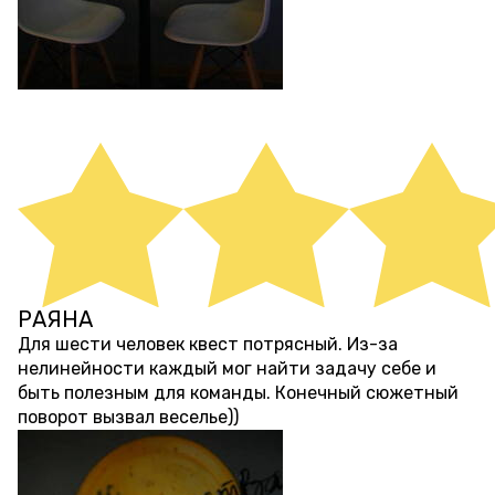
РАЯНА
около 4 лет назад
Для шести человек квест потрясный. Из-за
нелинейности каждый мог найти задачу себе и
быть полезным для команды. Конечный сюжетный
поворот вызвал веселье))