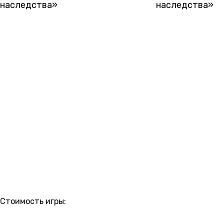
РАСПИСАНИЕ
Стоимость игры:
5 500 ₽
6 000 ₽
6 500 ₽
7 000 ₽
7 500 ₽