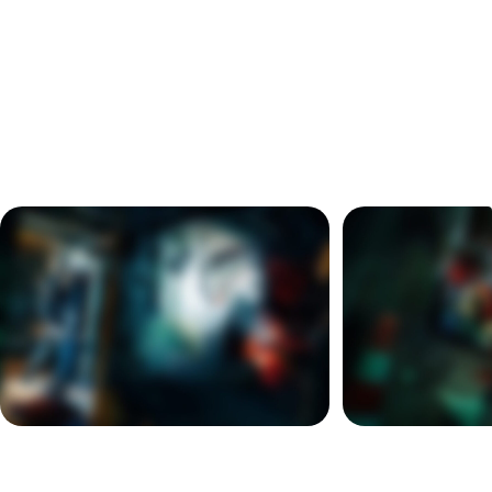
предоплата в размере 2000 рублей. При отмене
бронирования позднее чем за день до игры предоплата
не возвращается.
ГАЛЕРЕЯ