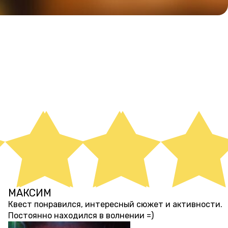
МАКСИМ
почти 4 года назад
Квест понравился, интересный сюжет и активности.
Постоянно находился в волнении =)