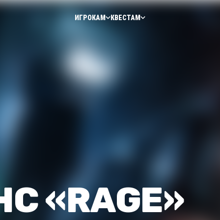
ИГРОКАМ
КВЕСТАМ
С «RAGE»