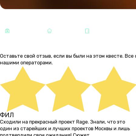
КАТЕГОРИИ
СТРАШНЫЕ
ХОРРОРЫ
ВОЛГОГРАДСКИЙ П
ОТЗЫВЫ
30
Оставьте свой отзыв, если вы были на этом квесте. Вс
нашими операторами.
ФИЛ
13 дней назад
Сходили на прекрасный проект Rage. Знали, что это
один из старейших и лучших проектов Москвы и лишь
подтвердили свои ожидания! Сюжет