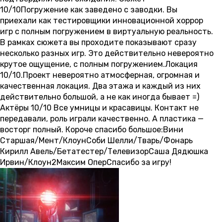
10/10Погружение как заведено с заводки. Вы
приехали как тестировщики инновационной хоррор
игр с полным погружением в виртуальную реальность.
В рамках сюжета вы проходите показывают сразу
несколько разных игр. Это действительно невероятно
крутое ощущение, с полным погружением.Локация
10/10.Проект невероятно атмосферная, огромная и
качественная локация. Два этажа и каждый из них
действительно большой, а не как иногда бывает =)
Актёры 10/10 Все умницы и красавицы. Контакт не
передавали, роль играли качественно. А пластика —
восторг полный. Короче спасибо большое:Вини
Старшая/Мент/КлоунСоби Шелли/Тварь/Фонарь
Кирилл Авель/Бетатестер/ТелевизорСаша Дядюшка
Ирвин/Клоун2Максим ОперСпасибо за игру!