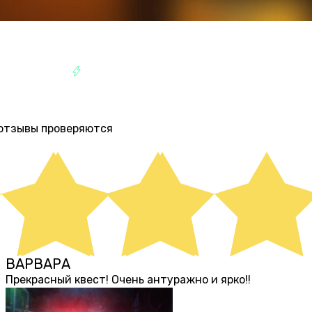
РОСПЕКТ
РАЗВЛЕЧЕНИЯ
е отзывы проверяются
ВАРВАРА
9 месяцев назад
Прекрасный квест! Очень антуражно и ярко!!