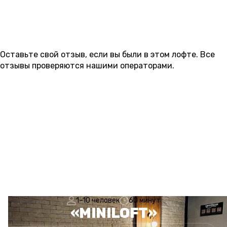
ОТЗЫВЫ
Оставьте свой отзыв, если вы были в этом лофте. Все
отзывы проверяются нашими операторами.
ОСТАВИТЬ ОТЗЫВ
Пока нет ни одного отзыва.
1–10 человек
60 минут
«MINILOFT»