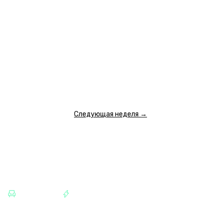
13 АВГУСТА
четверг
10:00
11:20
12:40
14:00
15:20
16:40
18:00
2 500 ₽
2 500 ₽
2 500 ₽
2 500 ₽
2 500 ₽
2 500 ₽
2 500 ₽
19:20
20:40
22:00
23:20
2 500 ₽
2 500 ₽
2 500 ₽
2 500 ₽
ПОКАЗАТЬ ЕЩЕ
Следующая неделя →
КАТЕГОРИИ
ЛОФТЫ
РАЗВЛЕЧЕНИЯ